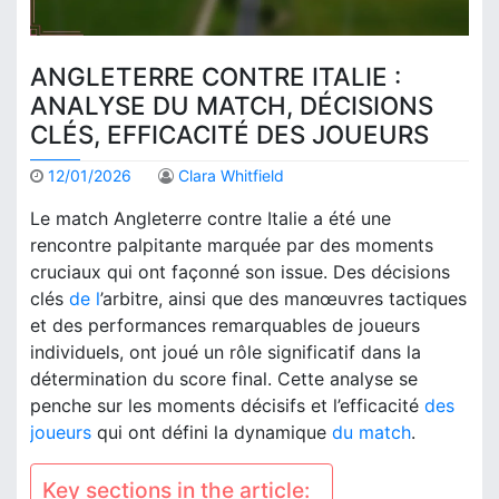
ANGLETERRE CONTRE ITALIE :
ANALYSE DU MATCH, DÉCISIONS
CLÉS, EFFICACITÉ DES JOUEURS
12/01/2026
Clara Whitfield
Le match Angleterre contre Italie a été une
rencontre palpitante marquée par des moments
cruciaux qui ont façonné son issue. Des décisions
clés
de l
’arbitre, ainsi que des manœuvres tactiques
et des performances remarquables de joueurs
individuels, ont joué un rôle significatif dans la
détermination du score final. Cette analyse se
penche sur les moments décisifs et l’efficacité
des
joueurs
qui ont défini la dynamique
du match
.
Key sections in the article: