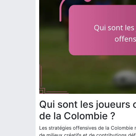
Qui sont les joueurs 
de la Colombie ?
Les stratégies offensives de la Colombie 
de milieux créatifs et de contributions dé