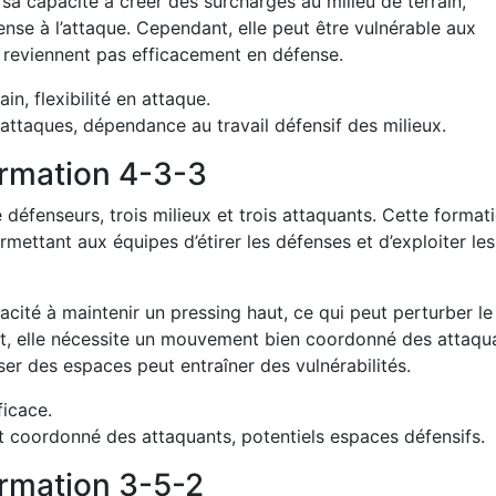
sa capacité à créer des surcharges au milieu de terrain,
nse à l’attaque. Cependant, elle peut être vulnérable aux
e reviennent pas efficacement en défense.
in, flexibilité en attaque.
-attaques, dépendance au travail défensif des milieux.
ormation 4-3-3
éfenseurs, trois milieux et trois attaquants. Cette format
ermettant aux équipes d’étirer les défenses et d’exploiter les
cité à maintenir un pressing haut, ce qui peut perturber le
nt, elle nécessite un mouvement bien coordonné des attaqu
sser des espaces peut entraîner des vulnérabilités.
ficace.
 coordonné des attaquants, potentiels espaces défensifs.
ormation 3-5-2