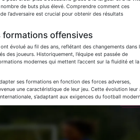
un nombre de buts plus élevé. Comprendre comment ces
de l’adversaire est crucial pour obtenir des résultats
s formations offensives
ont évolué au fil des ans, reflétant des changements dans 
és des joueurs. Historiquement, l’équipe est passée de
ormations modernes qui mettent l’accent sur la fluidité et la
dapter ses formations en fonction des forces adverses,
evenue une caractéristique de leur jeu. Cette évolution leur 
internationale, s’adaptant aux exigences du football modern