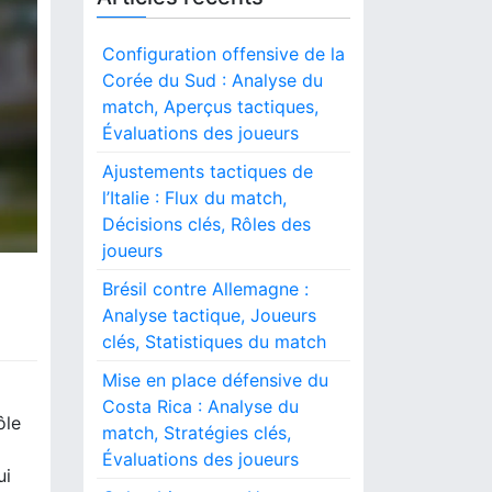
Configuration offensive de la
Corée du Sud : Analyse du
match, Aperçus tactiques,
Évaluations des joueurs
Ajustements tactiques de
l’Italie : Flux du match,
Décisions clés, Rôles des
joueurs
Brésil contre Allemagne :
Analyse tactique, Joueurs
clés, Statistiques du match
Mise en place défensive du
Costa Rica : Analyse du
ôle
match, Stratégies clés,
Évaluations des joueurs
ui