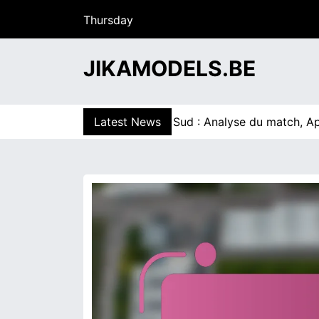
S
Thursday
k
18/06/2026
i
23:08
p
JIKAMODELS.BE
t
o
c
offensive de la Corée du Sud : Analyse du match, Aperçus 
Latest News
o
n
t
e
n
t