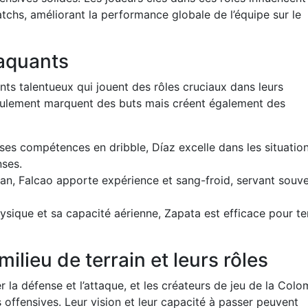
tchs, améliorant la performance globale de l’équipe sur le
taquants
ts talentueux qui jouent des rôles cruciaux dans leurs
seulement marquent des buts mais créent également des
ses compétences en dribble, Díaz excelle dans les situatio
nses.
an, Falcao apporte expérience et sang-froid, servant souv
sique et sa capacité aérienne, Zapata est efficace pour te
ilieu de terrain et leurs rôles
er la défense et l’attaque, et les créateurs de jeu de la Col
s offensives. Leur vision et leur capacité à passer peuvent