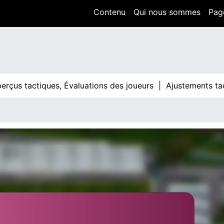
Contenu
Qui nous sommes
Pag
tactiques, Évaluations des joueurs |
Ajustements tactiques 