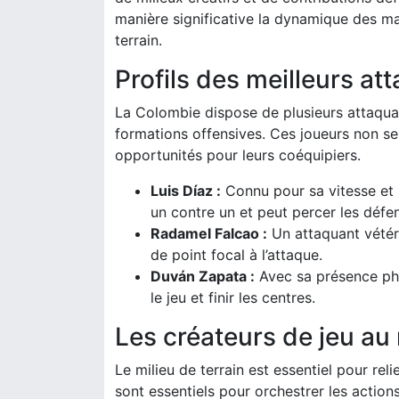
manière significative la dynamique des ma
terrain.
Profils des meilleurs at
La Colombie dispose de plusieurs attaquan
formations offensives. Ces joueurs non 
opportunités pour leurs coéquipiers.
Luis Díaz :
Connu pour sa vitesse et 
un contre un et peut percer les défe
Radamel Falcao :
Un attaquant vétér
de point focal à l’attaque.
Duván Zapata :
Avec sa présence phy
le jeu et finir les centres.
Les créateurs de jeu au m
Le milieu de terrain est essentiel pour reli
sont essentiels pour orchestrer les action