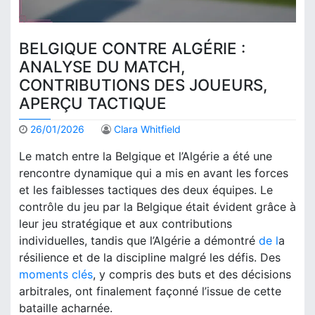
BELGIQUE CONTRE ALGÉRIE :
ANALYSE DU MATCH,
CONTRIBUTIONS DES JOUEURS,
APERÇU TACTIQUE
26/01/2026
Clara Whitfield
Le match entre la Belgique et l’Algérie a été une
rencontre dynamique qui a mis en avant les forces
et les faiblesses tactiques des deux équipes. Le
contrôle du jeu par la Belgique était évident grâce à
leur jeu stratégique et aux contributions
individuelles, tandis que l’Algérie a démontré
de l
a
résilience et de la discipline malgré les défis. Des
moments clés
, y compris des buts et des décisions
arbitrales, ont finalement façonné l’issue de cette
bataille acharnée.